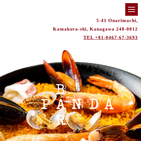
5-41 Onarimachi,
Kamakura-shi, Kanagawa 248-0012
TEL +81-0467-67-3693