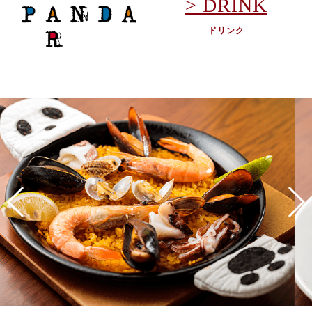
> DRINK
ドリンク